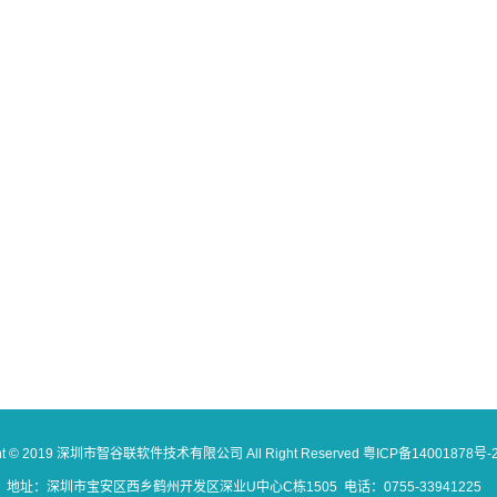
ght © 2019 深圳市智谷联软件技术有限公司 All Right Reserved
粤ICP备14001878号-
地址：深圳市宝安区西乡鹤州开发区深业U中心C栋1505 电话：0755-33941225