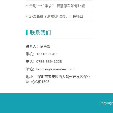
告别“一位难求”！智慧停车如何让城
ZKC高精度测振/测温仪，工程师口
联系我们
联系人：销售部
手机：13713930499
电话：0755-33941225
邮箱：tanmin@sznewbest.com
地址： 深圳市宝安区西乡鹤州开发区深业
U中心C栋1505
CopyRi